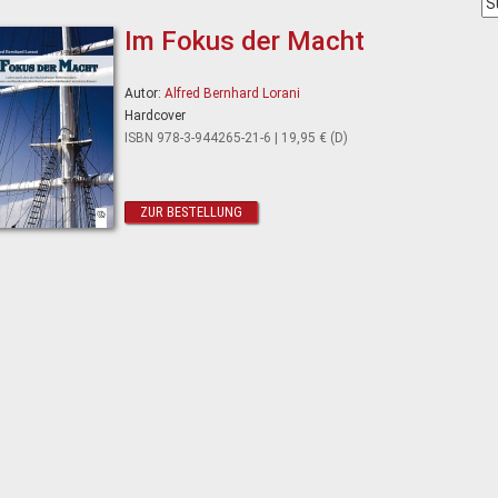
Im Fokus der Macht
Autor:
Alfred Bernhard Lorani
Hardcover
ISBN
978-3-944265-21-6 |
19,95 € (D)
ZUR BESTELLUNG