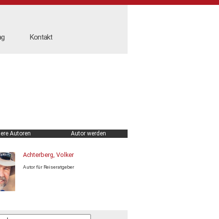
ag
Kontakt
ere Autoren
Autor werden
Achterberg, Volker
Autor für Reiseratgeber