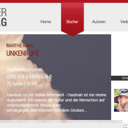
Home
Bücher
Autoren
Verl
Uns