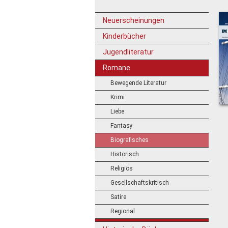
Neuerscheinungen
Kinderbücher
Jugendliteratur
Romane
Bewegende Literatur
Krimi
Liebe
Fantasy
Biografisches
Historisch
Religiös
Gesellschaftskritisch
Satire
Regional